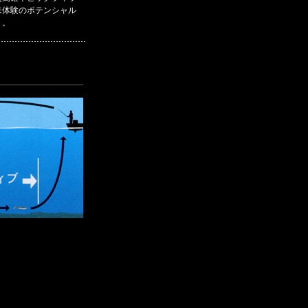
未体験のポテンシャル
う。