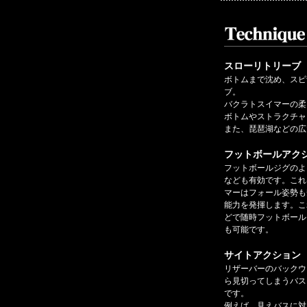
スローリトリーブ
ボトムまで沈め、スピ
ブ。
バクラトスイマーの柔
ボトムやストラクチャ
また、琵琶湖などの広
フットボールアク
フットボールジグのよ
なども有効です。これ
マーはフォール姿勢も
能力を発揮します。こ
どで随時フットボール
も可能です。
サイトアクション
リザーバーのバックウ
ら見切ってしまうバス
です。
例えば、見えバスに対