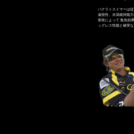
バクラトスイマーは従
遠投性、水深維持能力
形状によって 集魚効
ッグレス性能と確実な