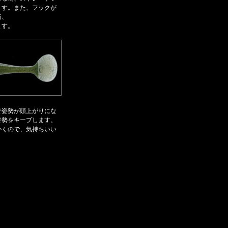
ます。また、フックが
所、
ます。
で姿勢が頭上がりにな
姿勢をキープします。
かくので、気持ちいい