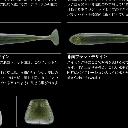
の距離を空けてのアプローチが可能で
ック並みの高い貫通能力を実現してい
可動する事でジグヘッドタイプの泣き
バラシやすさを飛躍的に低く抑えてい
ザイン
背面フラットデザイン
の底面フラット設計。このフラットな
スイミング時にここで水流を受けるの
らず、浮き上がりを抑え、美しい水平
ずに立つ為、根掛かりが少ない要因の
同時にバイブレーションのように水を
の中では自然に頭を上流に向けて立つ
巻き心地が得られます。
でいるアユのように見せる事が出来ま