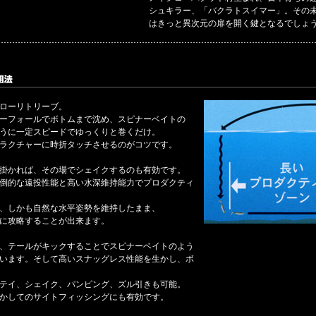
シュキラー、「バクラトスイマー」。その
はきっと異次元の扉を開く鍵となるでしょ
ローリトリーブ。
ーフォールでボトムまで沈め、スピナーベイトの
うに一定スピードでゆっくりと巻くだけ。
ラクチャーに時折タッチさせるのがコツです。
掛かれば、その場でシェイクするのも有効です。
倒的な遠投性能と高い水深維持能力でプロダクティ
、しかも自然な水平姿勢を維持したまま、
に攻略することが出来ます。
、テールがキックすることでスピナーベイトのよう
います。そして高いスナッグレス性能を生かし、ボ
テイ、シェイク、パンピング、ズル引きも可能。
かしてのサイトフィッシングにも有効です。