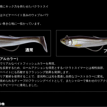
発にキック力を持たせたバクラトスイ
はスピナーベイト並みのウォブルパワ
い巻き心地に一役かっています。
（リアルカラー）
でリアルなベイトフィッシュカラーを再現。
を反射するため、ロールアクションを得意とするバクラトスイマーとは相性抜群。
ーベイトにも匹敵するフラッシング効果を発揮します。
リア素材を使用することで、逆光時には光を透過し自然なゴーストカラーに変化。
攻められるディープのフラッシングベイトとして、またシャローで食わせのリアク
りアピーリーに進化しました。