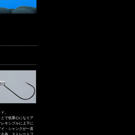
ッド。
ことで低重心になりア
フレキシブルに上下に
アイ・シャンクが一直
なる為、ストレートフ