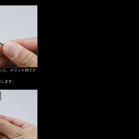
ったら、スリット内でク
出します。