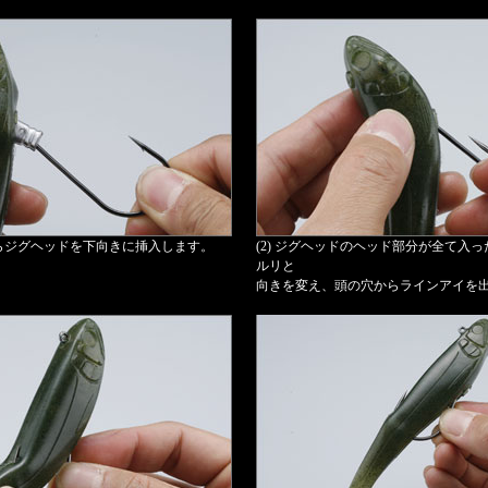
からジグヘッドを下向きに挿入します。
(2) ジグヘッドのヘッド部分が全て入
ルリと
向きを変え、頭の穴からラインアイを