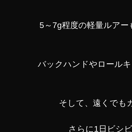
5～7g程度の軽量ルア
バックハンドやロールキ
そして、遠くでも
さらに1日ビシ