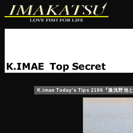
K.imae Today's Tips 2196『