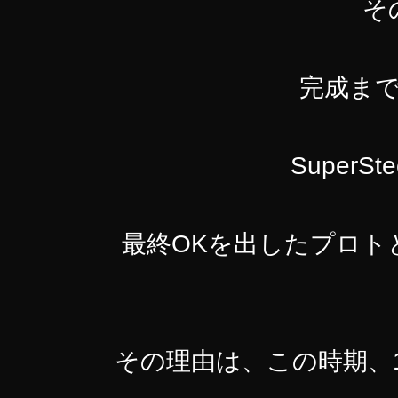
そ
完成まで
Super
最終OKを出したプロト
その理由は、この時期、