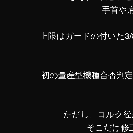
手首や
上限はガードの付いた3
初の量産型機種合否判定
ただし、コルク径
そこだけ修