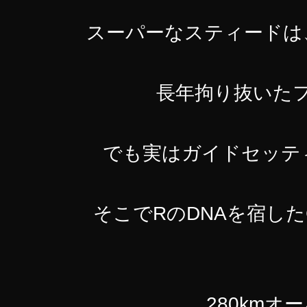
スーパーなスティードは
長年拘り抜いた
でも実はガイドセッテ
そこでRのDNAを宿した
280km