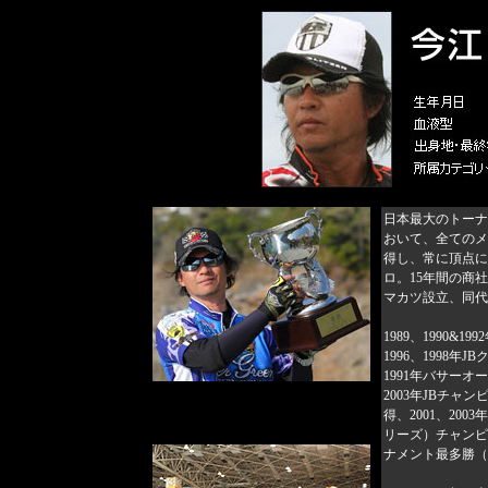
日本最大のトーナ
おいて、全てのメ
得し、常に頂点に
ロ。15年間の商社
マカツ設立、同代
1989、1990&
1996、1998年
1991年バサー
2003年JBチャ
得、2001、200
リーズ）チャンピ
ナメント最多勝（