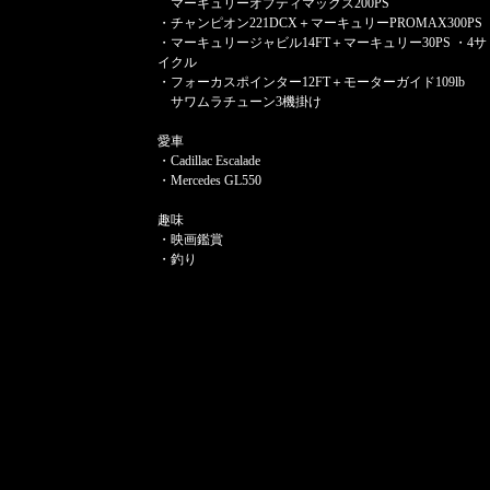
マーキュリーオプティマックス200PS
・チャンピオン221DCX＋マーキュリーPROMAX300PS
・マーキュリージャビル14FT＋マーキュリー30PS ・4サ
イクル
・フォーカスポインター12FT＋モーターガイド109lb
サワムラチューン3機掛け
愛車
・Cadillac Escalade
・Mercedes GL550
趣味
・映画鑑賞
・釣り