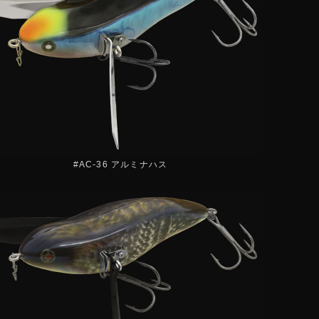
#AC-36 アルミナハス