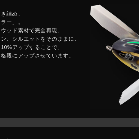
突き詰め、
ーラー」。
たウッド素材で完全再現。
イン、シルエットをそのままに、
10%アップすることで、
を格段にアップさせています。