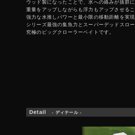
ウッド製になったことで、水への絡みが抜群
重量をアップしながらも浮力もアップさせる
強力な水推しパワーと最小限の移動距離を実
シリーズ最強の集魚力とスーパーデッドスロ
究極のビッグクローラーベイトです。
Detail
- ディテール -