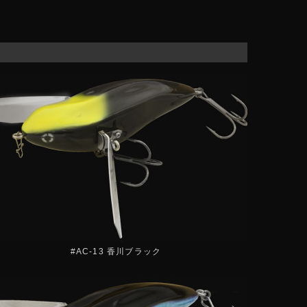
#AC-13 香川ブラック