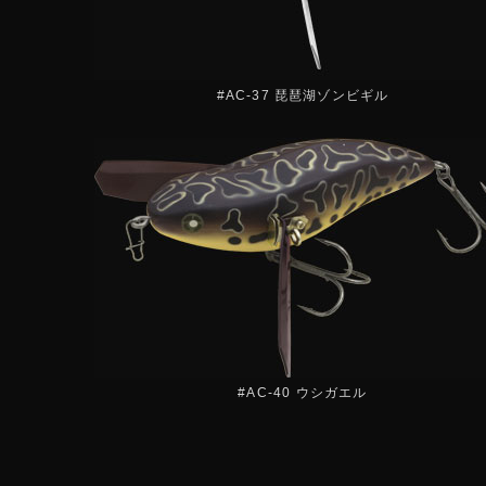
#AC-37 琵琶湖ゾンビギル
#AC-40 ウシガエル