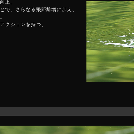
に向上。
ことで、さらなる飛距離増に加え、
現。
ーアクションを持つ、