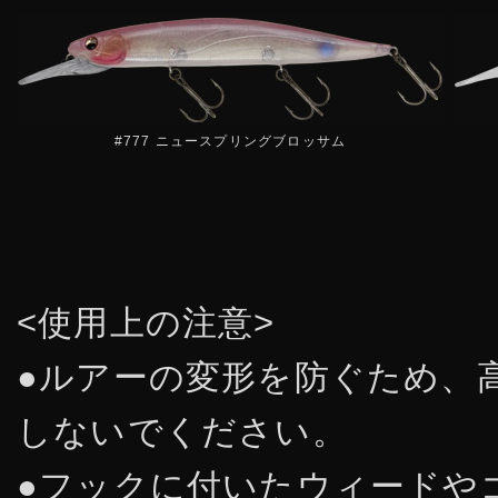
#777 ニュースプリングブロッサム
<使用上の注意>
●ルアーの変形を防ぐため、
しないでください。
●フックに付いたウィードや