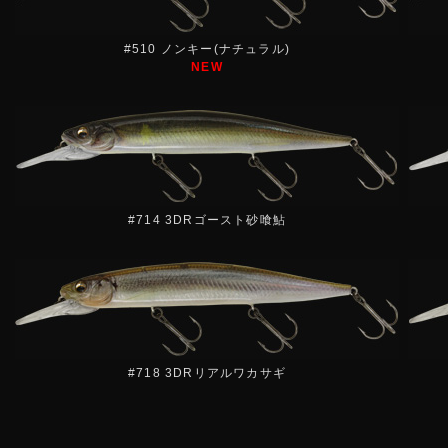
#510 ノンキー(ナチュラル)
NEW
#714 3DRゴースト砂喰鮎
#718 3DRリアルワカサギ