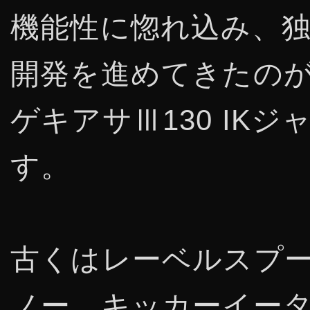
機能性に惚れ込み、
開発を進めてきたの
ゲキアサⅢ130 IKジ
す。
古くはレーベルスプ
ノー、キッカーイー