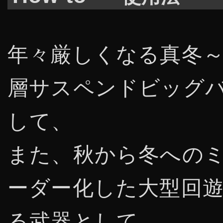
年々厳しくなる真冬
層サスペンドビッグ
して、
また、秋から冬への
ーダー化した大型回
る武器として、