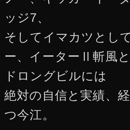
ッジ7、
そしてイマカツとし
ー、イーターⅡ斬風
ドロングビルには
絶対の自信と実績、
つ今江。