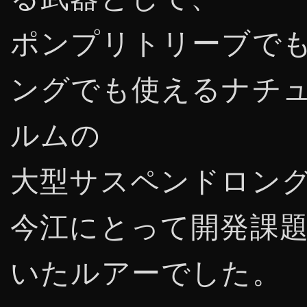
ポンプリトリーブで
ングでも使えるナチ
ルムの
大型サスペンドロン
今江にとって開発課
いたルアーでした。