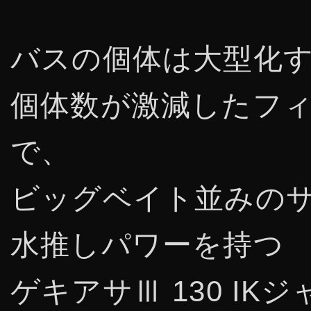
バスの個体は大型化
個体数が激減したフ
で、
ビッグベイト並みの
水推しパワーを持つ
ゲキアサⅢ 130 IK