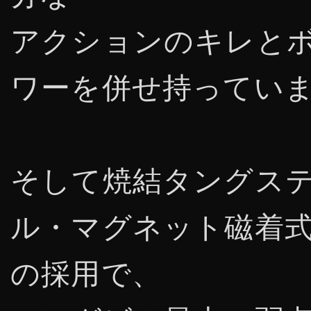
アクションのキレと
ワーを併せ持ってい
そして焼結タングス
ル・マグネット磁着
の採用で、