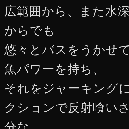
広範囲から、また水深
からでも
悠々とバスをうかせ
魚パワーを持ち、
それをジャーキング
クションで反射喰い
分な