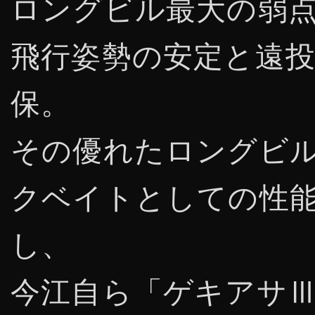
ロングビル最大の弱
飛行姿勢の安定と遠
保。
その優れたロングビ
クベイトとしての性
し、
今江自ら「ゲキアサⅢ13