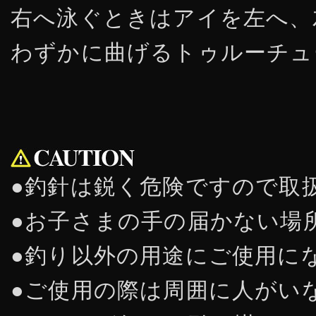
右へ泳ぐときはアイを左へ、
わずかに曲げるトゥルーチュ
●釣針は鋭く危険ですので取
●お子さまの手の届かない場
●釣り以外の用途にご使用に
●ご使用の際は周囲に人がい