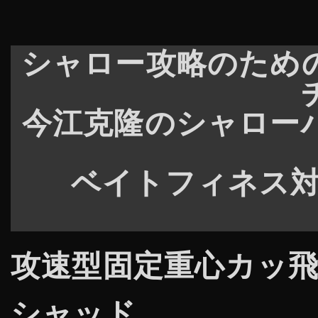
シャロー攻略のため
今江克隆のシャロー
ベイトフィネス対
攻速型固定重心カッ
シャッド