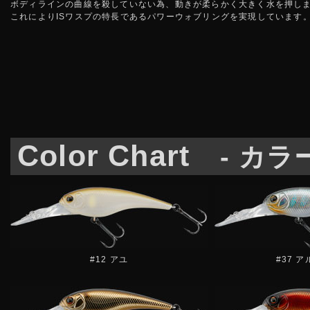
ボディラインの曲線を殺していない為、動きが柔らかく大きく水を押し
これによりISワスプの特長であるパワーウォブリングを実現しています
Color Chart
- カラ
#12 アユ
#37 