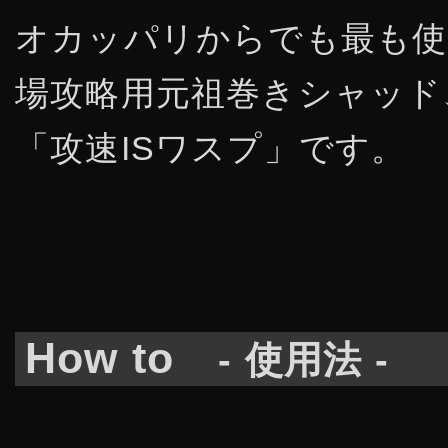
オカッパリからでも最も使
場攻略用元祖巻きシャッド
「攻速ISワスプ」です。
How to
- 使用法 -