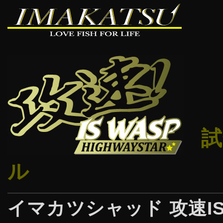
ル
イマカツシャッド 攻速IS-