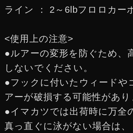
ライン ： 2～6lbフロロカー
<使用上の注意>
●ルアーの変形を防ぐため、
しないでください。
●フックに付いたウィードや
アーが破損する可能性があり
●イマカツでは出荷時に万全
真っ直ぐに泳がない場合は、