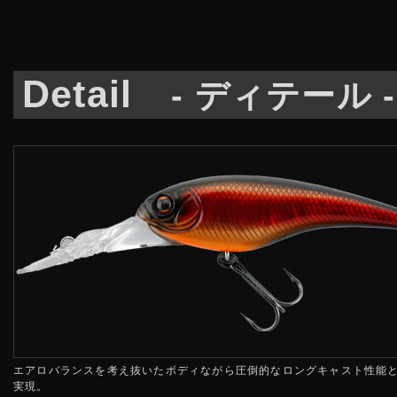
Detail
- ディテール -
エアロバランスを考え抜いたボディながら圧倒的なロングキャスト性能
実現。