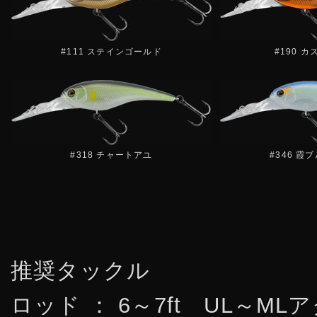
#111 ステインゴールド
#190 
#318 チャートアユ
#346 霞
推奨タックル
ロッド ： 6～7ft UL～