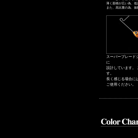
薄く面積が広い為、低
また、高比重の為、振
スーパーブレード
に
設計しています。
す。
長く感じる場合に
ご使用ください。