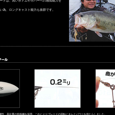
ードは、高いボトムやカバーへの感知能力を
い為、ロングキャスト能力も抜群です。
で高弾性、高比重の特殊鋼を採用。これによりブレードの回転にキレとパワーを持たらしました。