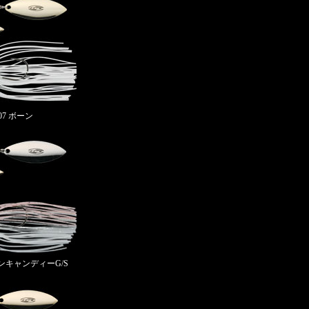
007 ボーン
ットンキャンディーG/S