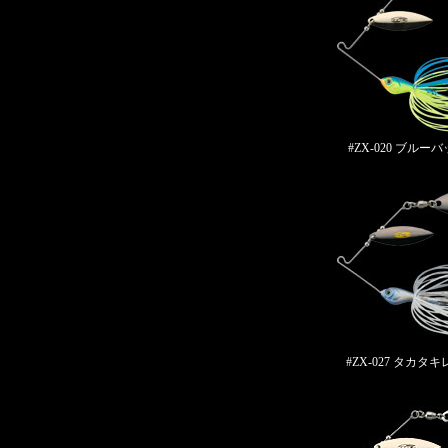
#ZX-020 ブルー
#ZX-027 タカタ