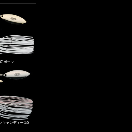
007 ボーン
ットンキャンディーG/S