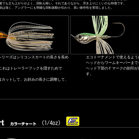
速でも立ち上がりがよく、回転も軽い。それでありながら、浮き上りにくいのも特徴です。
動は強く、アングラーにも明確な回転振動が伝わり、高い操作性を実現しました。
シリーズはシリコンスカートの長さを長め
エコトーナメントで使えるよう
ヘッドからワームキーパーまで
 これはトレーラーフックを隠すためで
ヘッド下部のＦマークの刻印が
す。
はカットして、お好みの長さに調整して、
>