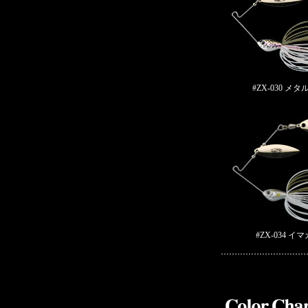
#ZX-030 メ
#ZX-034 イ