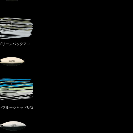
ッキグリーンバックアユ
リカンブルーシャッドG/G