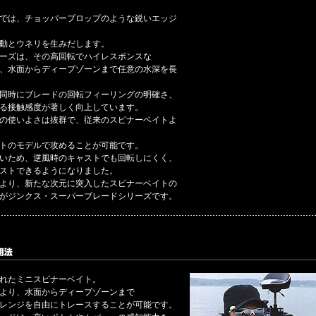
では、チョッパープロップのような鋭いエッジ
動とウネリを生みだします。
ーズは、その高回転でハイレスポンスな
、水面からディープゾーンまで任意の水深を長
同時にブレードの回転フィーリングの明確さ、
る接触感度が著しく向上しています。
の使いよさは抜群で、従来のスピナーベイトよ
トのモデルで攻めることが可能です。
いため、逆風時のキャストでも回転しにくく、
ストできるようになりました。
より、新たな次元に突入したスピナーベイトの
がジンクス・スーパーブレードシリーズです。
れたミニスピナーベイト。
より、水面からディープゾーンまで
レンジを自由にトレースすることが可能です。