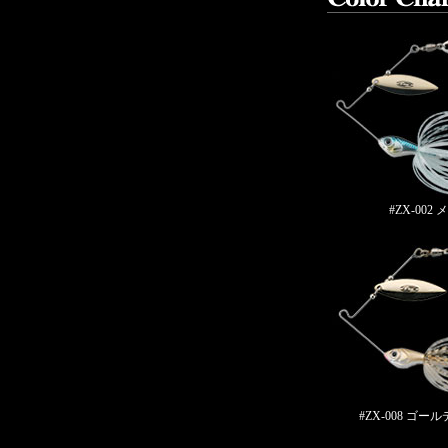
#ZX-002
#ZX-008 ゴ