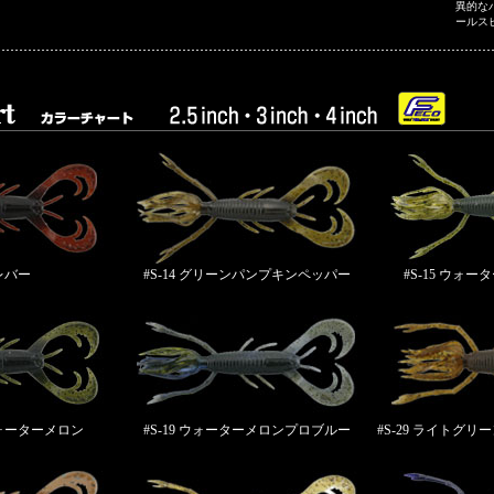
異的な
ールス
 レバー
#S-14 グリーンパンプキンペッパー
#S-15 ウォ
ウォーターメロン
#S-19 ウォーターメロンプロブルー
#S-29 ライトグ