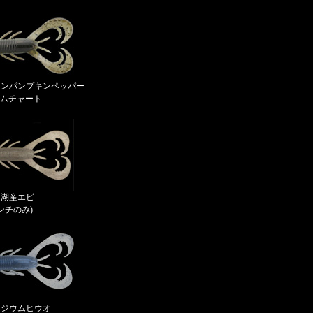
グリーンパンプキンペッパー
ムチャート
64 湖産エビ
インチのみ)
 イリジウムヒウオ