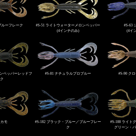
ンブルーフレーク
#S-51 ライトウォーターメロンペッパー
#S-6
(4インチのみ)
(4イ
メロンペッパーレッドフ
#S-81 ナチュラルプロブルー
#S-90 
ク
1 カモ
#S-182 ブラック・ブルー／ブルーフレー
#S-188 ラ
ク
グリーン・パ