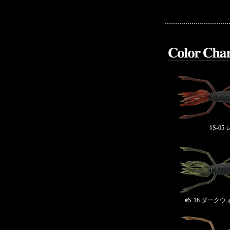
#S-05
#S-16 ダーク