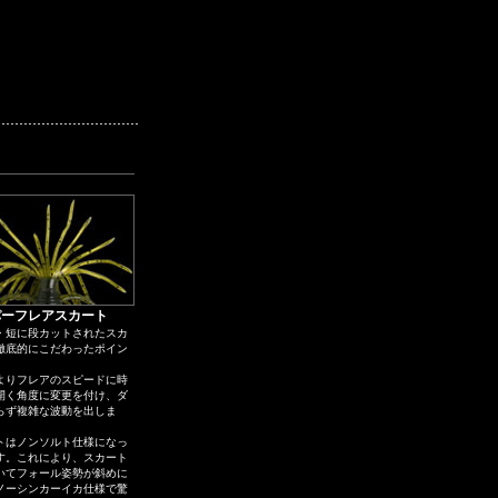
パーフレアスカート
・短に段カットされたスカ
徹底的にこだわったポイン
よりフレアのスピードに時
開く角度に変更を付け、ダ
らず複雑な波動を出しま
トはノンソルト仕様になっ
す。これにより、スカート
いてフォール姿勢が斜めに
ノーシンカーイカ仕様で驚