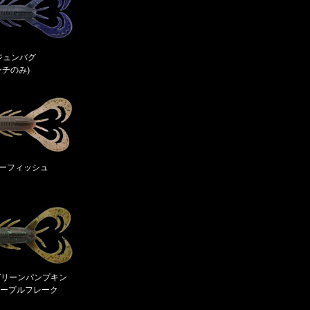
3 ジュンバグ
ンチのみ)
クローフィッシュ
イトグリーンパンプキン
ープルフレーク