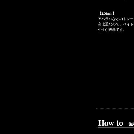
【2.5inch】
アベラバなどのトレー
高比重なので、ベイト
相性が抜群です。