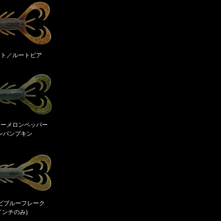
チャート／ルートビア
ォーターメロンペッパー
ンパンプキン
マエビブルーフレーク
4インチのみ)