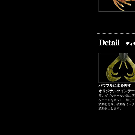
パワフルに水を押す
オリジナルツインテー
厚いダブルテールの先に薄
なテールをセット。細くて
波動と分厚い波動をミック
波動を出します。