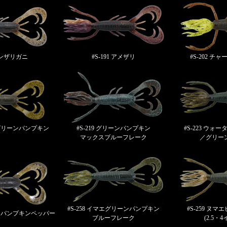
ニホンザリガニ
#S-191 アメザリ
#S-202 
／グリーンパンプキン
#S-219 グリーンパンプキン
#S-223 ウ
マックスブルーフレーク
／グリー
#S-258 イマエグリーンパンプキン
#S-259 ヌ
ーンパンプキンペッパー
ブルーフレーク
(2.5・