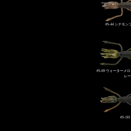
#S-44 シナモ
#S-69 ウォーター
レー
#S-18