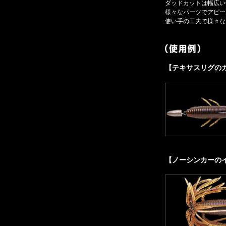
ダッドカットは幅広い
様々なパーツでアピー
使い手の工夫で様々な
【テキサスリグの
【ノーシンカーの