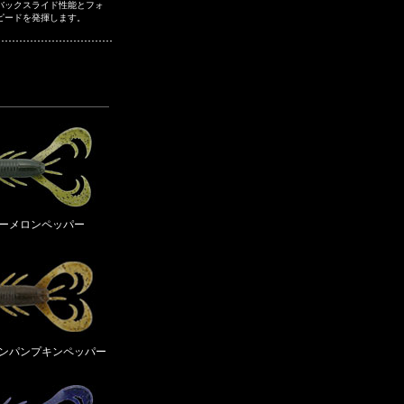
バックスライド性能とフォ
ピードを発揮します。
ーターメロンペッパー
リーンパンプキンペッパー