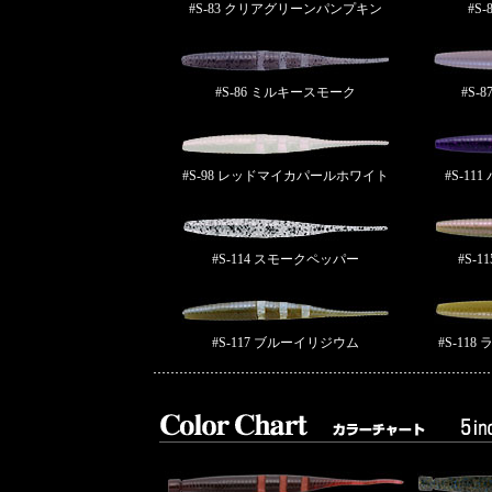
#S-83 クリアグリーンパンプキン
#S
#S-86 ミルキースモーク
#S-
#S-98 レッドマイカパールホワイト
#S-1
#S-114 スモークペッパー
#S-
#S-117 ブルーイリジウム
#S-11