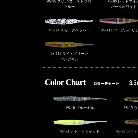
#S-96 クリア/ゴーストプロ
#S-98 レッドマイ
ブルー
パールホワイト
#S-114 スモークペッパー
#S-115 パープルイリ
#S-118 ライトグリーン
パンプキン
#S-10 ブルーギル
#S-1
#S-21 チャートシャッド
#S-29 