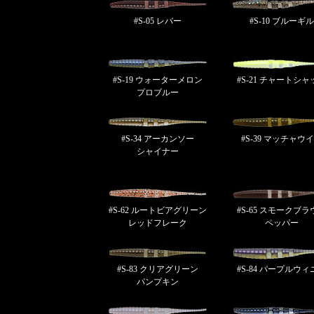
#S-05 レバー
#S-10 ブルーギル
#S-19 ウォーターメロン
#S-21 チャートシャ
プロブルー
#S-34 アーカンソー
#S-39 マッチャウ
シャイナー
#S-62 ルートビアグリーン
#S-65 スモークブラ
レッドフレーク
ペッパー
#S-83 クリアグリーン
#S-84 パープルウィ
パンプキン