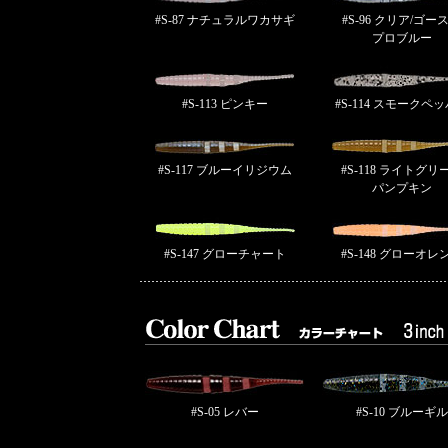
#S-87 ナチュラルワカサギ
#S-96 クリア/ゴー
プロブルー
#S-113 ピンキー
#S-114 スモークペ
#S-117 ブルーイリジウム
#S-118 ライトグリ
パンプキン
#S-147 グローチャート
#S-148 グローオレ
#S-05 レバー
#S-10 ブルーギル