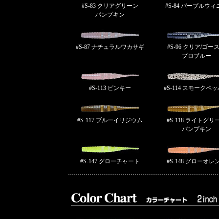
#S-83 クリアグリーン
#S-84 パープルウィ
パンプキン
#S-87 ナチュラルワカサギ
#S-96 クリア/ゴー
プロブルー
#S-113 ピンキー
#S-114 スモークペ
#S-117 ブルーイリジウム
#S-118 ライトグリ
パンプキン
#S-147 グローチャート
#S-148 グローオレ