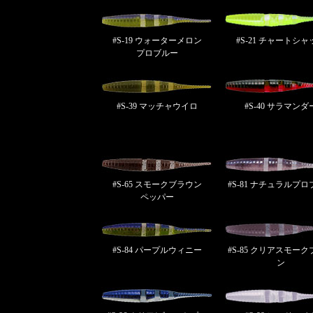
#S-19 ウォーターメロン
#S-21 チャートシャ
プロブルー
#S-39 マッチャウイロ
#S-40 サラマンダ
#S-65 スモークブラウン
#S-81 ナチュラルプ
ペッパー
#S-84 パープルウィニー
#S-85 クリアスモー
ン