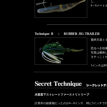
し、
6～9メート
Technique ６ ： RUBBER JIG TRAILER
最終兵器とも
恐るべき効
写真は横刺
ネチっこく
5インチはR
水面直下ストレートファーストリトリーブ
計算外の副産物だったのが4～8インチ、特に5インチで