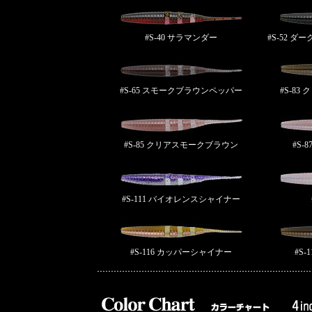
#S-40 サラマンダー
#S-52 
#S-65 スモークブラウンペッパー
#S-8
#S-85 クリアスモークブラウン
#S-
#S-111 バイオレンスシャイナー
#S-116 カッパーシャイナー
#S