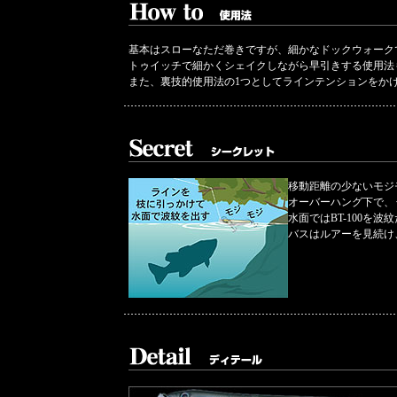
基本はスローなただ巻きですが、細かなドックウォーク
トゥイッチで細かくシェイクしながら早引きする使用法
また、裏技的使用法の1つとしてラインテンションをか
移動距離の少ないモジ
オーバーハング下で、
水面ではBT-100を
バスはルアーを見続け