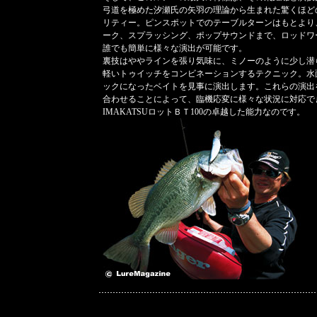
弓道を極めた汐瀬氏の矢羽の理論から生まれた驚くほど
リティー。ピンスポットでのテーブルターンはもとより
ーク、スプラッシング、ポップサウンドまで、ロッドワ
誰でも簡単に様々な演出が可能です。
裏技はややラインを張り気味に、ミノーのように少し潜
軽いトゥイッチをコンビネーションするテクニック。水
ックになったベイトを見事に演出します。これらの演出
合わせることによって、臨機応変に様々な状況に対応で
IMAKATSUロットＢＴ100の卓越した能力なのです。