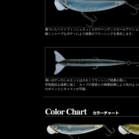
傷ついたベイトフィッシュそっくりのウーンデッドロールアクショ
細くシャープなボディにより抜群のフラッシングを発生します。
薄いボディのシルエットは小さくフラッシング効果が高い。
空気抵抗も抜群に低く、カップの形状との相乗効果により矢のよう
のポイントにキャストが可能。