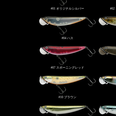
#01 オリジナルシルバー
#0
#04 ハス
#07 スポーニングレッド
#10 ブラウン